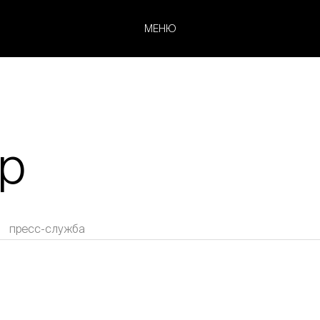
МЕНЮ
р
пресс-служба