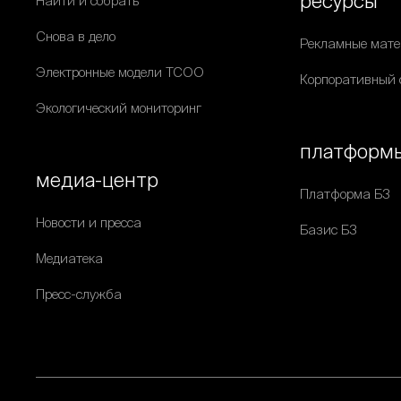
ресурсы
Найти и собрать
Снова в дело
Рекламные мат
Электронные модели ТСОО
Корпоративный 
Экологический мониторинг
платформ
медиа-центр
Платформа Б3
Новости и пресса
Базис Б3
Медиатека
Пресс-служба