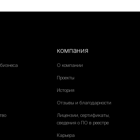
компания
 бизнеса
О компании
Проекты
История
Отзывы и благодарности
тво
Лицензии, сертификаты,
сведения о ПО в реестре
Карьера