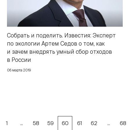
Собрать и поделить. Известия: Эксперт
по экологии Артем Седов о том, как
и зачем внедрять умный сбор отходов
в России
06 марта 2019
1
...
58
59
60
61
62
...
68