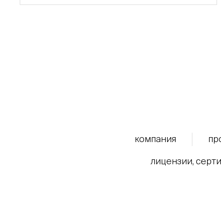
компания
пр
лицензии, серти