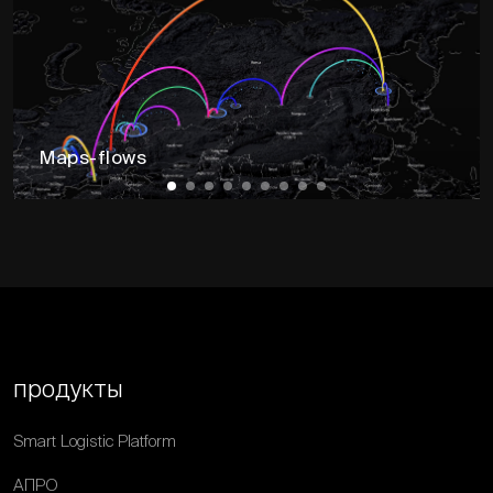
Maps-flows
продукты
Smart Logistic Platform
АПРО