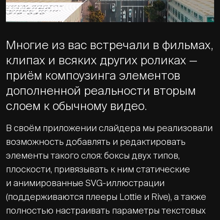
Многие из вас встречали в фильмах,
клипах и всяких других роликах —
приём компоузинга элементов
дополненной реальности вторым
слоем к обычному видео.
В своём приложении слайдера мы реализовали
возможность добавлять и редактировать
элементы такого слоя: боксы двух типов,
плоскости, привязывать к ним статические
и анимированные SVG-иллюстрации
(поддерживаются плееры Lottie и Rive), а также
полностью настраивать параметры текстовых