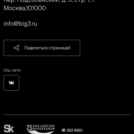
Москва,
101000
info@big3.ru
Поделиться страницей
Соц. сети: