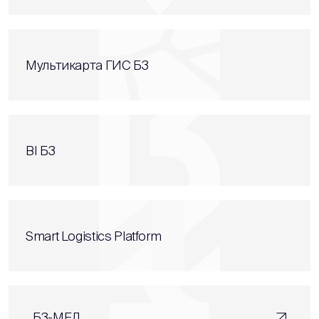
Мультикарта ГИС Б3
BI Б3
Smart Logistics Platform
Б3-МЕД