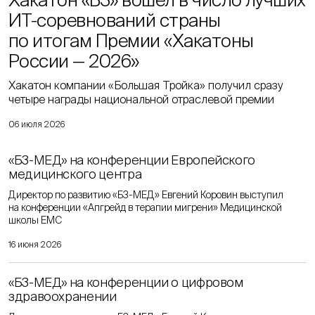
ИТ-соревнований страны
по итогам Премии «Хакатоны
России — 2026»
Хакатон компании «Большая Тройка» получил сразу
четыре награды национальной отраслевой премии
06 июля 2026
«Б3-МЕД» на конференции Европейского
медицинского центра
Директор по развитию «Б3-МЕД» Евгений Коровин выступил
на конференции «Апгрейд в терапии мигрени» Медицинской
школы EMC
16 июня 2026
«Б3-МЕД» на конференции о цифровом
здравоохранении