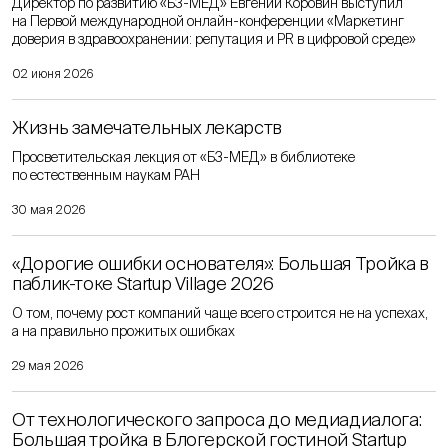
Директор по развитию «Б3-МЕД» Евгений Коровин выступил
на Первой международной онлайн-конференции «Маркетинг
доверия в здравоохранении: репутация и PR в цифровой среде»
02 июня 2026
Жизнь замечательных лекарств
Просветительская лекция от «Б3-МЕД» в библиотеке
по естественным наукам РАН
30 мая 2026
«Дорогие ошибки основателя»: Большая Тройка в
паблик-токе Startup Village 2026
О том, почему рост компаний чаще всего строится не на успехах,
а на правильно прожитых ошибках
29 мая 2026
От технологического запроса до медиадиалога:
Большая тройка в Блогерской гостиной Startup