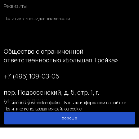
Реквизиты
Политика конфиденциальности
Общество с ограниченной
ответственностью «Большая Тройка»
+7 (495) 109-03-05
пер. Подсосенский, д. 5, стр. 1, г.
Москва,
101000
Мы используем cookie-файлы. Больше информации на сайте в
Политике использования файлов cookie.
У нас есть открытые вакансии!
info@big3.ru
хорошо