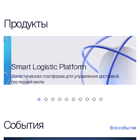
Продукты
Smart Logistic Platform
Логистическая платформа для управления доставкой
последней мили
События
Все события