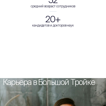
средний возраст сотрудников
20+
кандидатов и докторов наук
Карьера в Большой Тройке