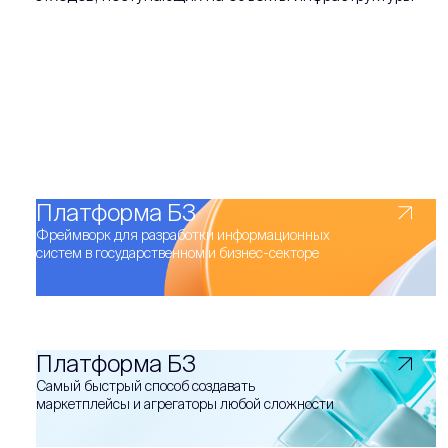
Платформа Б3
Фреймворк для разработки информационных
систем в государственном и бизнес-секторе
Платформа Б3
Самый быстрый способ создавать
маркетплейсы и агрегаторы любой сложности