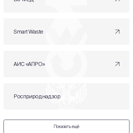
Smart Waste
АИС «АПРО»
Росприроднадзор
Показать ещё