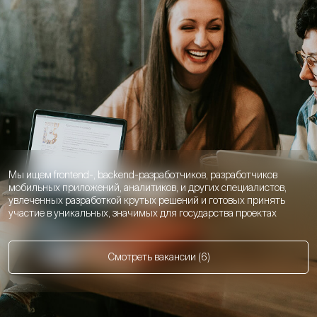
Мы ищем frontend-, backend-разработчиков, разработчиков
мобильных приложений, аналитиков, и других специалистов,
увлеченных разработкой крутых решений и готовых принять
участие в уникальных, значимых для государства проектах
Смотреть вакансии (6)