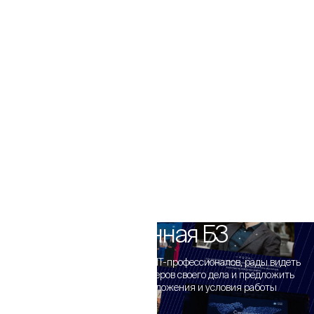
Вселенная Б3
Мы ценим опыт и компетенции IT-профессионалов, рады видеть
в команде состоявшихся мастеров своего дела и предложить
самые конкурентные предложения и условия работы