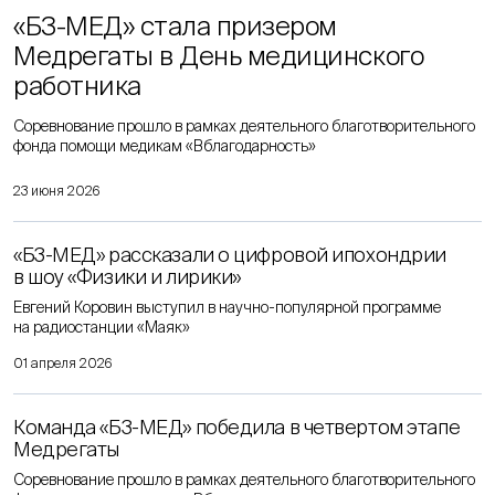
«Б3-МЕД» стала призером
Медрегаты в День медицинского
работника
Соревнование прошло в рамках деятельного благотворительного
фонда помощи медикам «Вблагодарность»
23 июня 2026
«Б3-МЕД» рассказали о цифровой ипохондрии
в шоу «Физики и лирики»
Евгений Коровин выступил в научно-популярной программе
на радиостанции «Маяк»
01 апреля 2026
Команда «Б3-МЕД» победила в четвертом этапе
Медрегаты
Соревнование прошло в рамках деятельного благотворительного