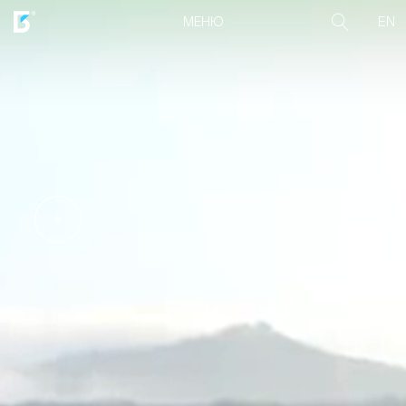
EN
МЕНЮ