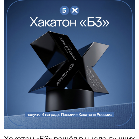
Хакатон «Б3» вошёл в число лучших