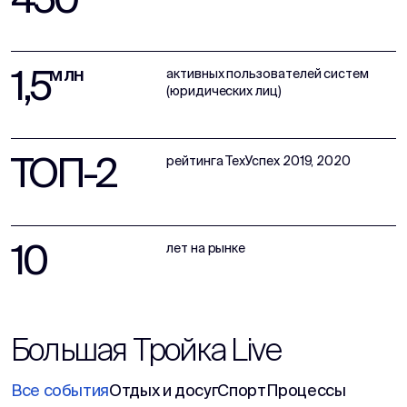
1,5
млн
активных пользователей систем
(юридических лиц)
ТОП-2
рейтинга ТехУспех 2019, 2020
10
лет на рынке
Большая Тройка Live
Все события
Отдых и досуг
Спорт
Процессы