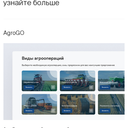
узнайте больше
AgroGO