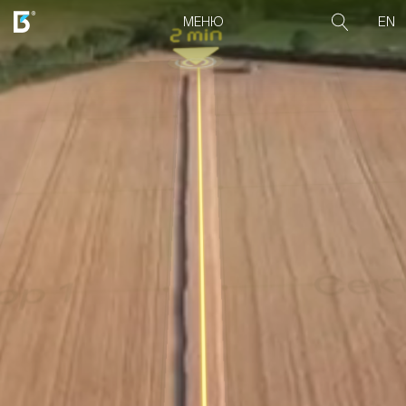
EN
МЕНЮ