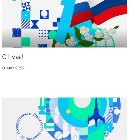
C 1 мая!
01 мая 2022