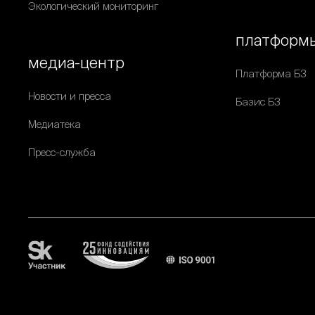
Экологический мониторинг
платформ
медиа-центр
Платформа Б3
Новости и пресса
Базис Б3
Медиатека
Пресс-служба