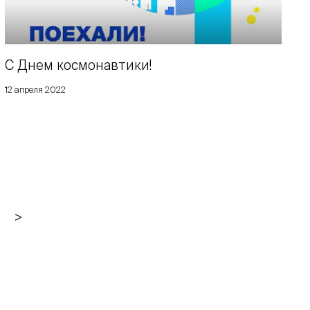
С Днем космонавтики!
12 апреля 2022
>