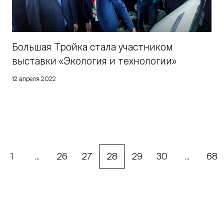
Большая Тройка стала участником
выставки «Экология и технологии»
12 апреля 2022
1
...
26
27
28
29
30
...
68