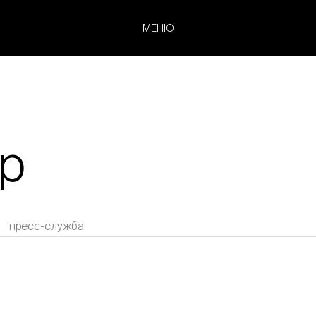
МЕНЮ
р
пресс-служба