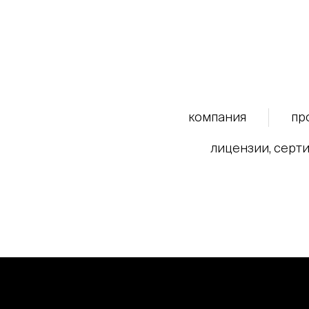
компания
пр
лицензии, серти