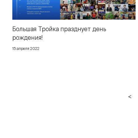
Большая Тройка празднует день
рождения!
15 апреля 2022
<