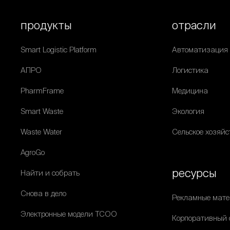
продукты
отрасли
Smart Logistic Platform
Автоматизация
АПРО
Логистика
PharmFrame
Медицина
Smart Waste
Экология
Waste Water
Сельское хозяйс
AgroGo
ресурсы
Найти и собрать
Снова в дело
Рекламные мат
Электронные модели ТСОО
Корпоративный 