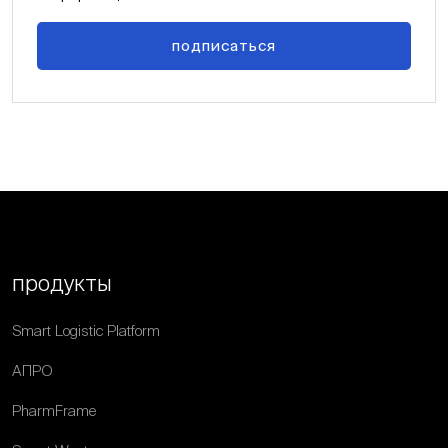
подписаться
продукты
Smart Logistic Platform
АПРО
PharmFrame