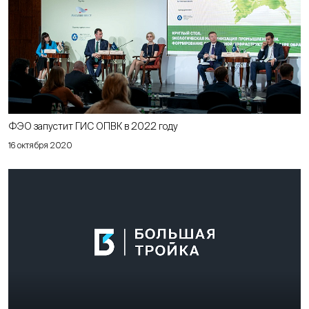
ФЭО запустит ГИС ОПВК в 2022 году
16 октября 2020