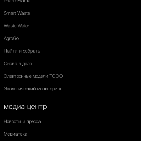
PharmFrame
Smart Waste
Waste Water
AgroGo
Найти и собрать
Снова в дело
Электронные модели ТСОО
Экологический мониторинг
медиа-центр
Новости и пресса
Медиатека