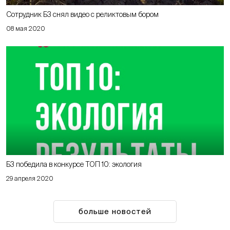
Сотрудник Б3 снял видео с реликтовым бором
08 мая 2020
Б3 победила в конкурсе ТОП 10: экология
29 апреля 2020
больше новостей