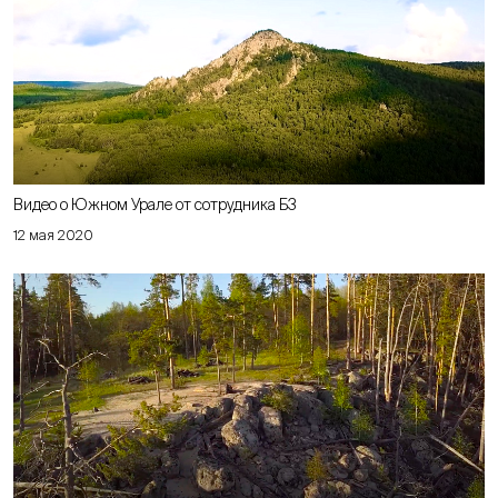
Видео о Южном Урале от сотрудника Б3
12 мая 2020