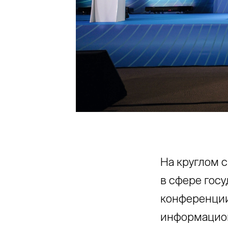
На круглом 
в сфере гос
конференции
информацио