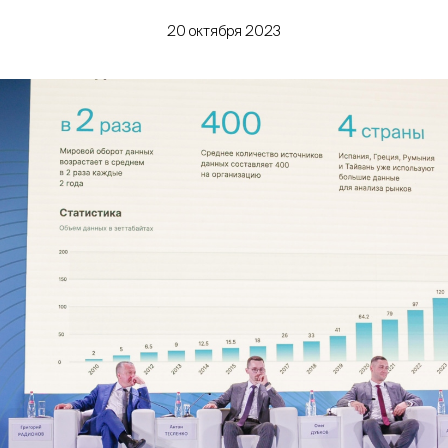
20 октября 2023