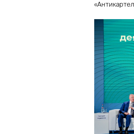
«Антикартель