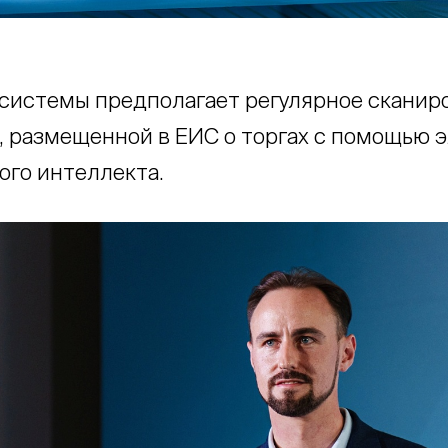
системы предполагает регулярное сканир
 размещенной в ЕИС о торгах с помощью 
ого интеллекта.