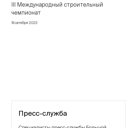
III Международный строительный
чемпионат
19 октября 2023
Пресс-служба
Специалисты пресс-службы Большой