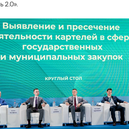
 2.0».