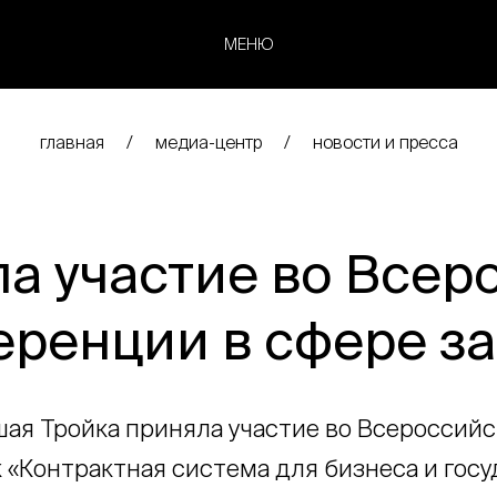
МЕНЮ
главная
медиа-центр
новости и пресса
ла участие во Всер
ренции в сфере з
шая Тройка приняла участие во Всероссий
к «Контрактная система для бизнеса и госу