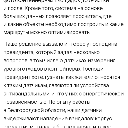
фото контейнерных площадок до очистки
и после. Кроме того, система на основе
больших данных позволяет просчитать, где
и какие объекты необходимо построить и какие
маршруты можно оптимизировать.
Наше решение вызвало интерес у господина
президента, который задал несколько
вопросов, в том числе о датчиках измерения
уровня отходов в контейнерах. Господин
президент хотел узнать, как жители относятся
к таким датчикам, являются ли устройства
антивандальными, и что у них с энергетической
независимостью. По опыту работы
в Белгородской области, наши датчики
выдерживают нападение вандалов: корпус
сделан из металла, а без подзарядки такое