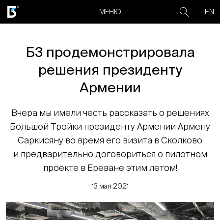
EN
МЕНЮ
Б3 продемонстрировала
решения президенту
Армении
Вчера мы имели честь рассказать о решениях
Большой Тройки президенту Армении Армену
Саркисяну во время его визита в Сколково
и предварительно договориться о пилотном
проекте в Ереване этим летом!
13 мая 2021