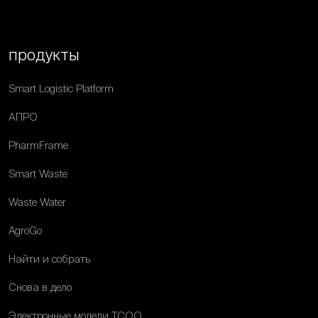
продукты
Smart Logistic Platform
АПРО
PharmFrame
Smart Waste
Waste Water
AgroGo
Найти и собрать
Снова в дело
Электронные модели ТСОО