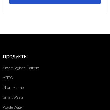
продукты
Smart Logistic Platform
АПРО
PharmFrame
Smart Waste
Waste Water