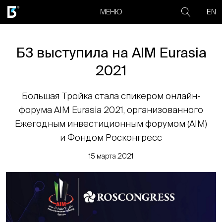
EN
МЕНЮ
Б3 выступила на AIM Eurasia
2021
Большая Тройка стала спикером онлайн-
форума AIM Eurasia 2021, организованного
Ежегодным инвестиционным форумом (AIM)
и Фондом Росконгресс
15 марта 2021