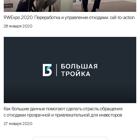
RWExpo 2020. Переработка и управление отходами: call-to-action
28 января 2020
Как большие данные помогают сделать отрасль обращения
с отходами прозрачной и привлекательной для инвесторов
27 января 2020