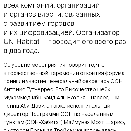
всех компаний, организаций
и органов власти, связанных
с развитием городов
и их цифровизацией. Организатор
UN-Habitat — проводит его всего раз
в два года.
Об уровне мероприятия говорит то, что
в торжественной церемонии открытия форума
приняли участие генеральный секретарь ООН
Антонио Гутьеррес, Его Высочество шейх
Мухаммед ибн Заид Аль Нахайян, наследный
принц Абу-Даби, а также исполнительный
директор Программы ООН по населенным
пунктам (ООН-Хабитат) Маймунах Мохт Шариф,
с которой Большая Тройка уже встречалась