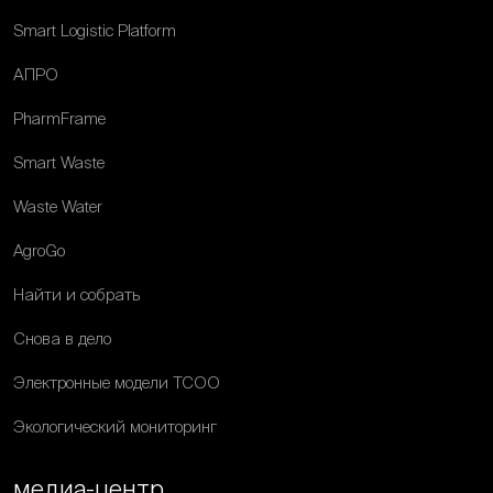
Smart Logistic Platform
АПРО
PharmFrame
Smart Waste
Waste Water
AgroGo
Найти и собрать
Снова в дело
Электронные модели ТСОО
Экологический мониторинг
медиа-центр