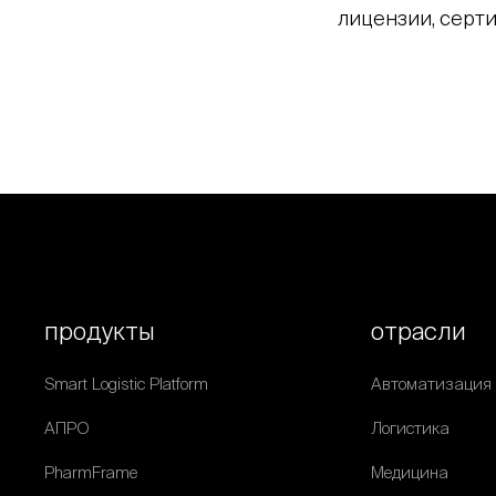
лицензии, серти
продукты
отрасли
Smart Logistic Platform
Автоматизация
АПРО
Логистика
PharmFrame
Медицина