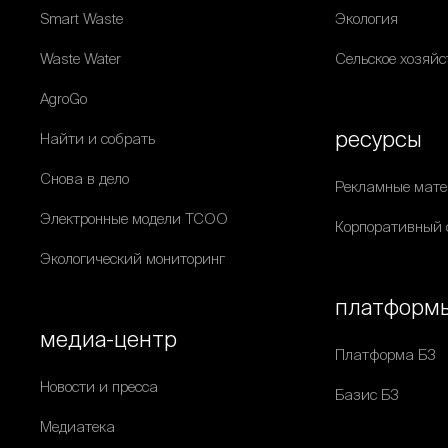
Smart Waste
Экология
Waste Water
Сельское хозяйс
AgroGo
ресурсы
Найти и собрать
Снова в дело
Рекламные мат
Электронные модели ТСОО
Корпоративный 
Экологический мониторинг
платформ
медиа-центр
Платформа Б3
Новости и пресса
Базис Б3
Медиатека