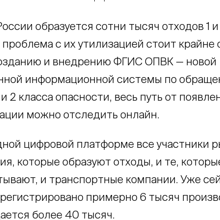
оссии образуется сотни тысяч отходов 1 и
 проблема с их утилизацией стоит крайне 
озданию и внедрению ФГИС ОПВК — новой
енной информационной системы по обращ
 и 2 класса опасности, весь путь от появл
зации можно отследить онлайн.
одной цифровой платформе все участники р
я, которые образуют отходы, и те, которы
тывают, и транспортные компании. Уже се
арегистрировано примерно 6 тысяч произв
ается более 40 тысяч.