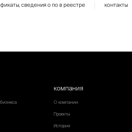
фикаты, сведения о по в реестре
контакты
компания
 бизнеса
О компании
Проекты
История