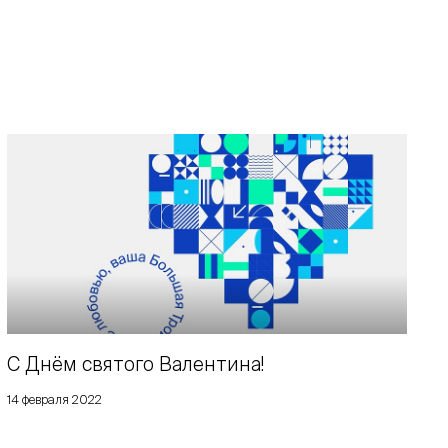
C Днём святого Валентина!
14 февраля 2022