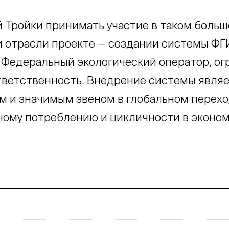
 Тройки принимать участие в таком боль
и отрасли проекте — создании системы Ф
 Федеральный экологический оператор, ог
тветственность. Внедрение системы явля
 и значимым звеном в глобальном перех
ному потреблению и цикличности в эконом