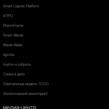
Smart Logistic Platform
АПРО
PharmFrame
Smart Waste
Waste Water
AgroGo
Найти и собрать
Снова в дело
Электронные модели ТСОО
Экологический мониторинг
медиа-центр