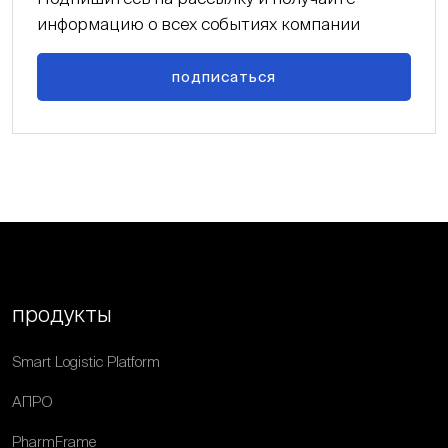
информацию о всех событиях компании
подписаться
продукты
Smart Logistic Platform
АПРО
PharmFrame