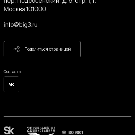
пер. Подсосенский, д. 5, стр. 1, г.
Москва,
101000
info@big3.ru
Поделиться страницей
Соц. сети: