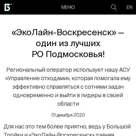
EN
МЕНЮ
«ЭкоЛайн-Воскресенск» —
один из лучших
РО Подмосковья!
Региональный оператор использует нашу АСУ
«Управление отходами», которая помогала ему
эффективно справляться с сотнями задач
одновременно и выйти в лидеры в своей
области
01 декабря 2020
Для нас это тем более приятно, ведь у Большой
Тройки и «ЭкоЛайн-Воскресенск» давняя