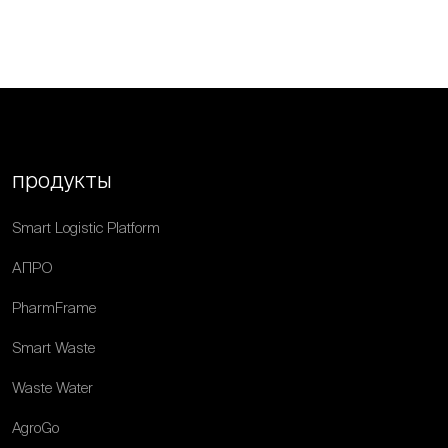
продукты
Smart Logistic Platform
АПРО
PharmFrame
Smart Waste
Waste Water
AgroGo