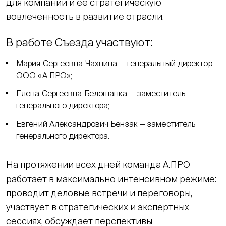
для компании и её стратегическую
вовлеченность в развитие отрасли.
В работе Съезда участвуют:
Мария Сергеевна Чахнина — генеральный директор
ООО «А.ПРО»;
Елена Сергеевна Белошапка — заместитель
генерального директора;
Евгений Александрович Бензак — заместитель
генерального директора.
На протяжении всех дней команда А.ПРО
работает в максимально интенсивном режиме:
проводит деловые встречи и переговоры,
участвует в стратегических и экспертных
сессиях, обсуждает перспективы