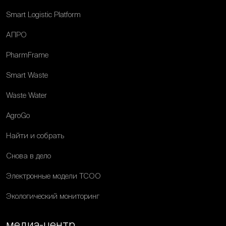
Smart Logistic Platform
АПРО
PharmFrame
Smart Waste
Waste Water
AgroGo
Найти и собрать
Снова в дело
Электронные модели ТСОО
Экологический мониторинг
медиа-центр