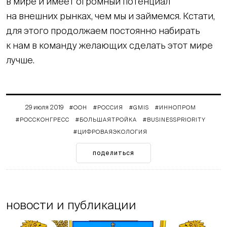
в мире и имеет огромный потенциал
на внешних рынках, чем мы и займемся. Кстати,
для этого продолжаем постоянно набирать
к нам в команду желающих сделать этот мире
лучше.
29 июля 2019
#ООН
#РОССИЯ
#GMIS
#ИННОПРОМ
#РОССКОНГРЕСС
#БОЛЬШАЯТРОЙКА
#BUSINESSPRIORITY
#ЦИФРОВАЯЭКОЛОГИЯ
поделиться
новости и публикации