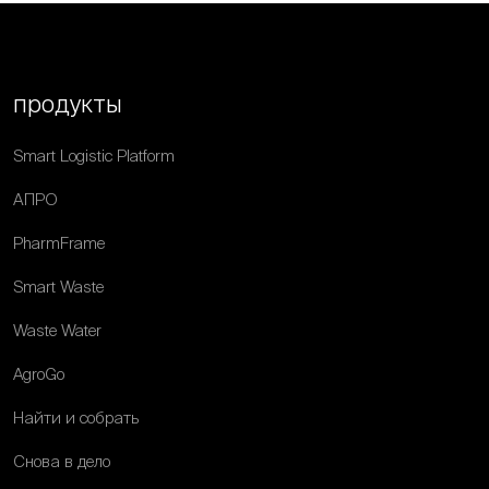
продукты
Smart Logistic Platform
АПРО
PharmFrame
Smart Waste
Waste Water
AgroGo
Найти и собрать
Снова в дело