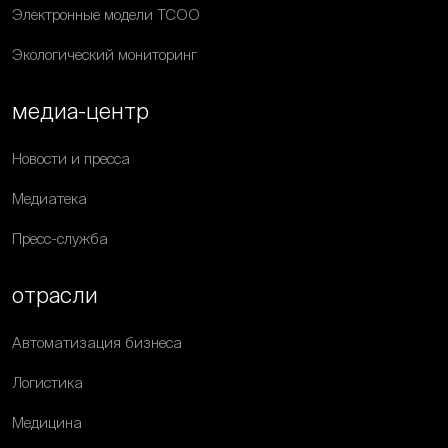
Электронные модели ТСОО
Экологический мониторинг
медиа-центр
Новости и пресса
Медиатека
Пресс-служба
отрасли
Автоматизация бизнеса
Логистика
Медицина