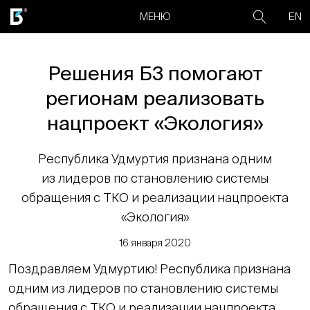
EN
МЕНЮ
Решения Б3 помогают
регионам реализовать
нацпроект «Экология»
Республика Удмуртия признана одним
из лидеров по становлению системы
обращения с ТКО и реализации нацпроекта
«Экология»
16 января 2020
Поздравляем Удмуртию! Республика признана
одним из лидеров по становлению системы
обращения с ТКО и реализации нацпроекта