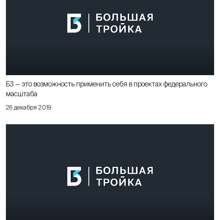
Б3 — это возможность применить себя в проектах федерального
масштаба
26 декабря 2019