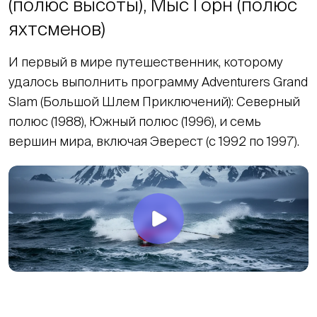
(полюс высоты), Мыс Горн (полюс
яхтсменов)
И первый в мире путешественник, которому
удалось выполнить программу Adventurers Grand
Slam (Большой Шлем Приключений): Северный
полюс (1988), Южный полюс (1996), и семь
вершин мира, включая Эверест (с 1992 по 1997).