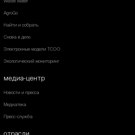
Waste Water
AgroGo
Найти и собрать
Снова в дело
Электронные модели ТСОО
Экологический мониторинг
медиа-центр
Новости и пресса
Медиатека
Пресс-служба
отрасли