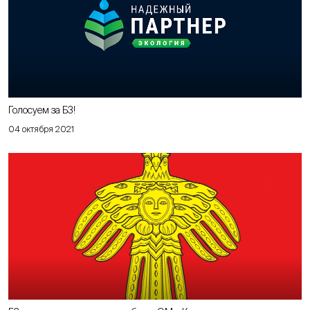
Голосуем за Б3!
04 октября 2021