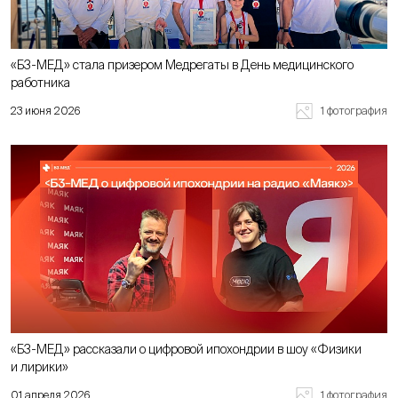
«Б3-МЕД» стала призером Медрегаты в День медицинского
работника
1 фотография
23 июня 2026
«Б3-МЕД» рассказали о цифровой ипохондрии в шоу «Физики
и лирики»
1 фотография
01 апреля 2026