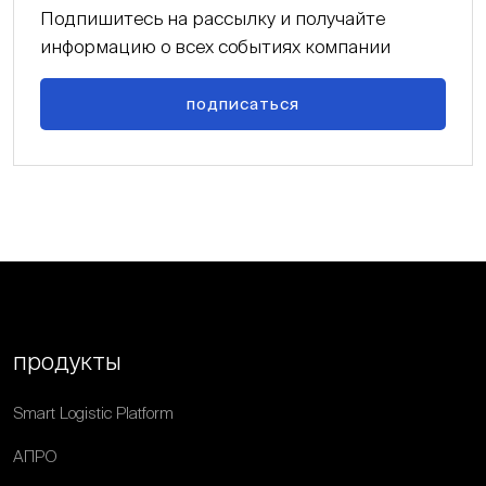
Подпишитесь на рассылку и получайте
информацию о всех событиях компании
подписаться
продукты
Smart Logistic Platform
АПРО