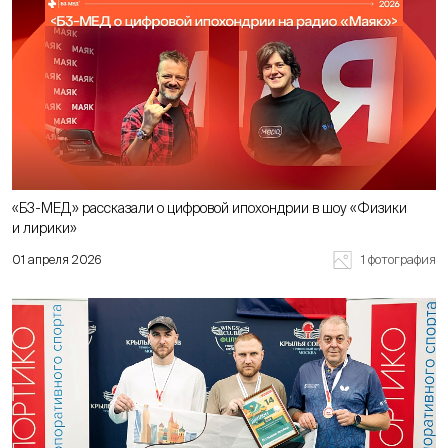
«Б3-МЕД» рассказали о цифровой ипохондрии в шоу «Физики
и лирики»
1 фотография
01 апреля 2026