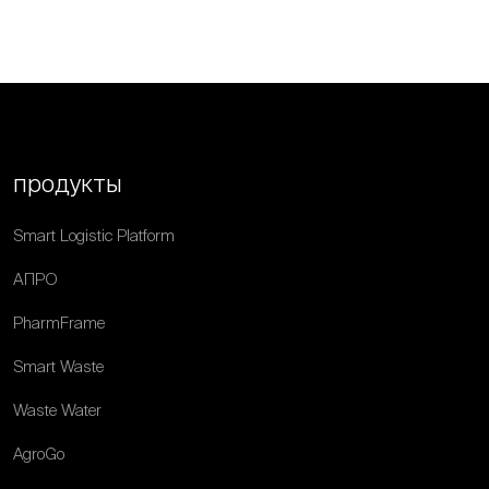
продукты
Smart Logistic Platform
АПРО
PharmFrame
Smart Waste
Waste Water
AgroGo