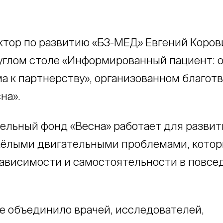
ктор по развитию «Б3-МЕД» Евгений Коров
руглом столе «Информированный пациент: 
а к партнерству», организованном благо
на».
ельный фонд «Весна» работает для разви
ёлыми двигательными проблемами, котор
зависимости и самостоятельности в повсе
 объединило врачей, исследователей,