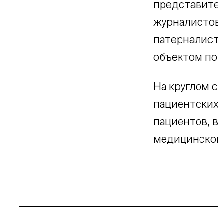
представите
журналистов
патерналист
объектом по
На круглом 
пациентских
пациентов, 
медицинской