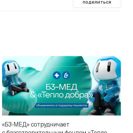
поделиться
«Б3-МЕД» сотрудничает
с благотворительным фондом «Тепло