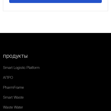
продукты
Smart Logistic Platform
АПРО
PharmFrame
Smart Waste
Waste Water