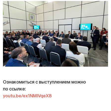
Ознакомиться с выступлением можно
по ссылке:
youtu.be/ex1NMlVqeX8