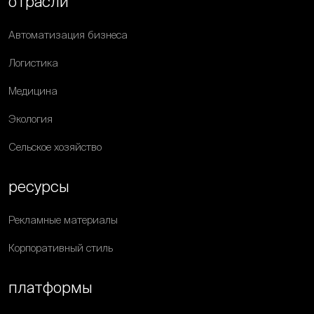
отрасли
Автоматизация бизнеса
Логистика
Медицина
Экология
Сельское хозяйство
ресурсы
Рекламные материалы
Корпоративный стиль
платформы