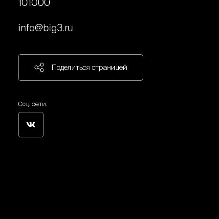
101000
info@big3.ru
Поделиться страницей
Соц. сети: