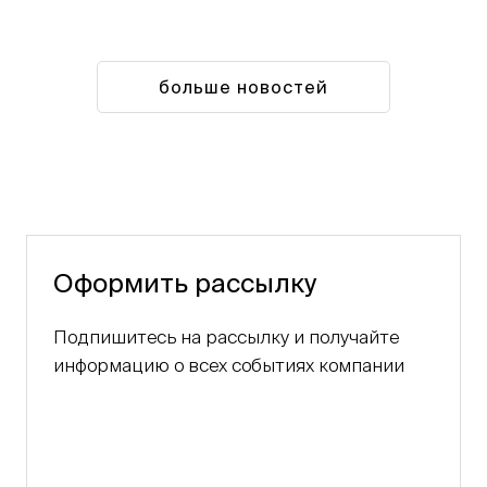
больше новостей
Оформить рассылку
Подпишитесь на рассылку и получайте
информацию о всех событиях компании