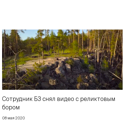
Сотрудник Б3 снял видео с реликтовым
бором
08 мая 2020