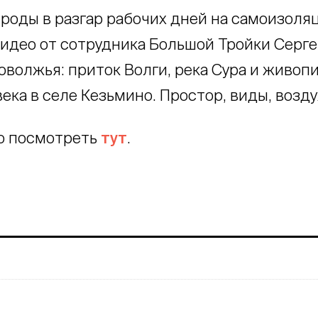
роды в разгар рабочих дней на самоизоляц
идео от сотрудника Большой Тройки Серге
оволжья: приток Волги, река Сура и живоп
века в селе Кезьмино. Простор, виды, возду
о посмотреть
тут
.