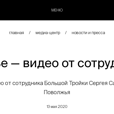
МЕНЮ
главная
медиа-центр
новости и пресса
е — видео от сотру
о от сотрудника Большой Тройки Сергея Са
Поволжья
13 мая 2020