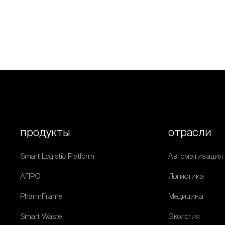
продукты
отрасли
Smart Logistic Platform
Автоматизация
АПРО
Логистика
PharmFrame
Медицина
Smart Waste
Экология