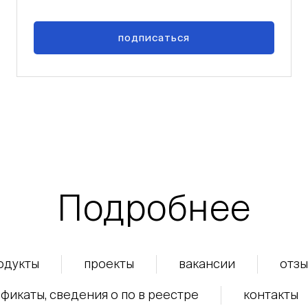
подписаться
Подробнее
одукты
проекты
вакансии
отзы
фикаты, сведения о по в реестре
контакты