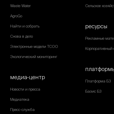
Waste Water
Сельское хозяйс
AgroGo
ресурсы
Найти и собрать
Снова в дело
Рекламные мат
Электронные модели ТСОО
Корпоративный 
Экологический мониторинг
платформ
медиа-центр
Платформа Б3
Новости и пресса
Базис Б3
Медиатека
Пресс-служба