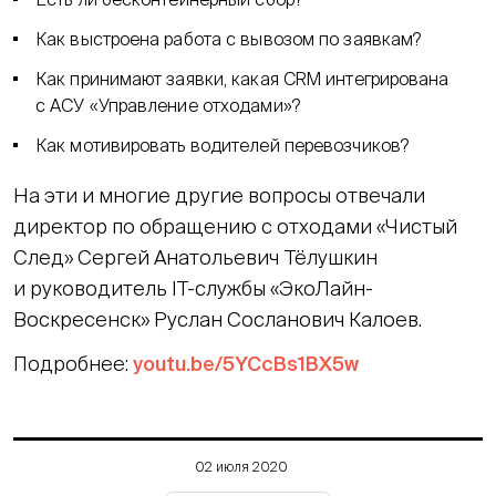
Как выстроена работа с вывозом по заявкам?
Как принимают заявки, какая CRM интегрирована
с АСУ «Управление отходами»?
Как мотивировать водителей перевозчиков?
На эти и многие другие вопросы отвечали
директор по обращению с отходами «Чистый
След» Сергей Анатольевич Тёлушкин
и руководитель IT-службы «ЭкоЛайн-
Воскресенск» Руслан Сосланович Калоев.
Подробнее:
youtu.be/5YCcBs1BX5w
02 июля 2020