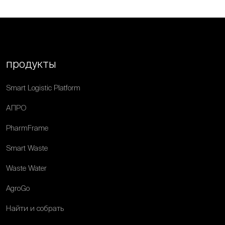
продукты
Smart Logistic Platform
АПРО
PharmFrame
Smart Waste
Waste Water
AgroGo
Найти и собрать