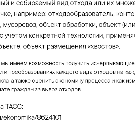
ый и собираемый вид отхода или их множ
очке, например: отходообразователь, конт
 мусоровоз, объект обработки, объект (или
 с учетом конкретной технологии, примен
бъекте, объект размещения «хвостов».
 мы имеем возможность получить исчерпывающие
 и преобразованиях каждого вида отходов на каж
ла, а также оценить экономику процесса и как из
лате граждан за вывоз отходов.
а ТАСС:
ru/ekonomika/8624101