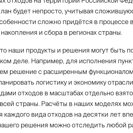
х отходов на территории Российской Фед
лан будет непросто, учитывая сложившую
 особенности сложно придётся в процессе
накопления и сбора в регионах страны.
что наши продукты и решения могут быть п
ком деле. Например, для исполнения пункт
ем решение с расширенным функционалом
ланировать логистику и экономику отрасл
дами отходов в масштабах отдельно взятог
 всей страны. Расчёты в наших моделях мо
я каждого вида отходов на десятки лет впе
ашего решения можно отследить любой р