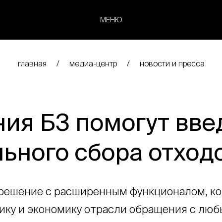
МЕНЮ
главная
медиа-центр
новости и пресса
ия Б3 помогут вв
ьного сбора отход
решение с расширенным функционалом, ко
ику и экономику отрасли обращения с лю