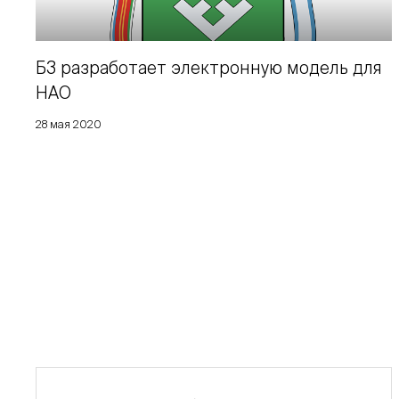
Б3 разработает электронную модель для
НАО
28 мая 2020