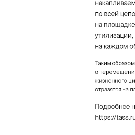
накапливаем
по всей цеп
на площадке,
утилизации,
на каждом о
Таким образом
о перемещении
жизненного цик
отразятся на п
Подробнее н
https://tass.