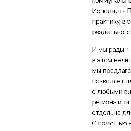
коммунальны
Исполнить П
практику, в
раздельного 
И мы рады, 
в этом нелёг
мы предлага
позволяет п
с любыми ви
региона или
отдельно дл
С помощью н