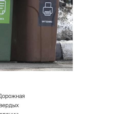
«Дорожная
твердых