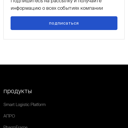
Подпишитесь на рассылку и получайте
информацию о всех событиях компании
подписаться
продукты
Smart Logistic Platform
АПРО
PharmFrame