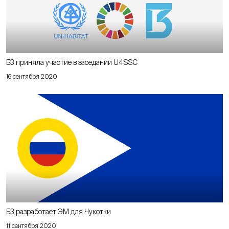
Б3 приняла участие в заседании U4SSC
16 сентября 2020
Б3 разработает ЭМ для Чукотки
11 сентября 2020