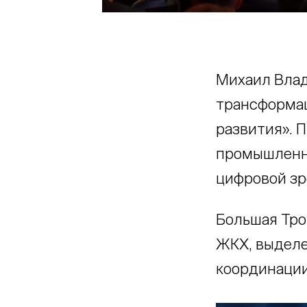
Михаил Влад
трансформац
развития». 
промышленно
цифровой зр
Большая Тро
ЖКХ, выделе
координации