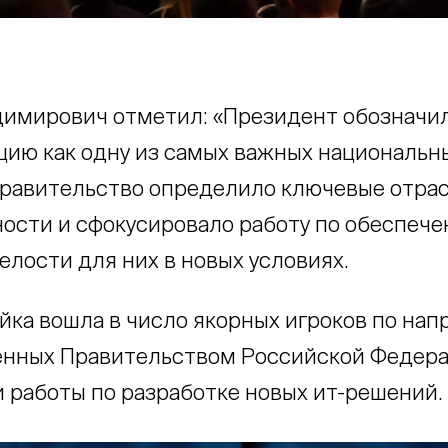
имирович отметил: «Президент обозначи
ию как одну из самых важных национальн
Правительство определило ключевые отра
сти и сфокусировало работу по обеспеч
елости для них в новых условиях.
йка вошла в число якорных игроков по на
нных Правительством Российской Федера
 работы по разработке новых ит-решений.