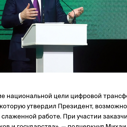
е национальной цели цифровой транс
 которую утвердил Президент, возможно
слаженной работе. При участии заказчи
ов и государства», — подчеркнул Миха