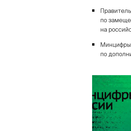
Правитель
по замеще
на россий
Минцифры 
по дополн