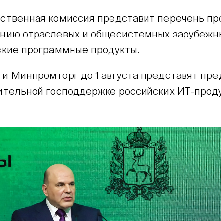
ственная комиссия представит перечень пр
нию отраслевых и общесистемных зарубежн
ские программные продукты.
и Минпромторг до 1 августа представят пр
ительной господдержке российских ИТ-проду