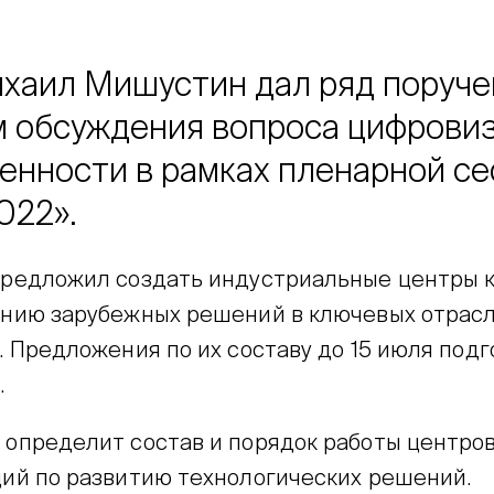
хаил Мишустин дал ряд поруче
м обсуждения вопроса цифрови
нности в рамках пленарной се
022».
редложил создать индустриальные центры 
нию зарубежных решений в ключевых отрас
. Предложения по их составу до 15 июля подг
.
определит состав и порядок работы центро
ий по развитию технологических решений.