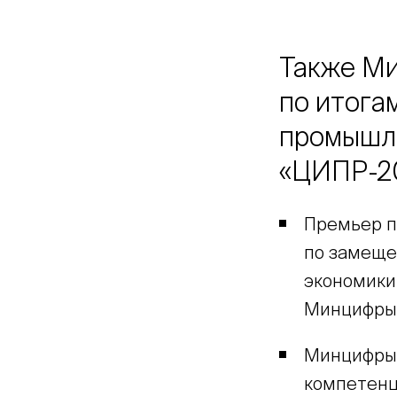
Также Ми
по итога
промышле
«ЦИПР-2
Премьер п
по замеще
экономики
Минцифры
Минцифры 
компетенц