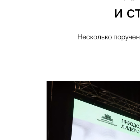
и с
Несколько поручен