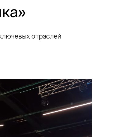
нка»
 ключевых отраслей