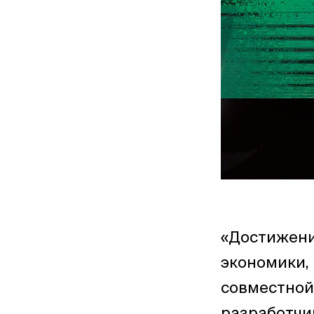
«Достижени
экономики,
совместной 
разработчик