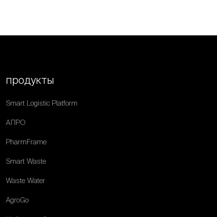
продукты
Smart Logistic Platform
АПРО
PharmFrame
Smart Waste
Waste Water
AgroGo