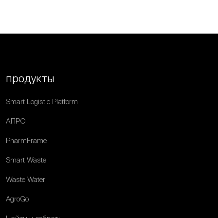
продукты
Smart Logistic Platform
АПРО
PharmFrame
Smart Waste
Waste Water
AgroGo